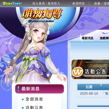
加入會員
會員登入
會員特區
點數 / 儲
|
最新消息
遊戲專
日期
2025-08-14
「雙