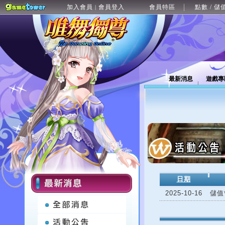
加入會員
會員登入
會員特區
點數 / 儲
|
最新消息
遊戲專
日期
2025-10-16
儲值