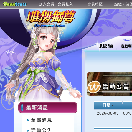
加入會員
會員登入
會員特區
點數 / 儲
|
最新消息
遊戲專
日期
5
2026-08-05
08