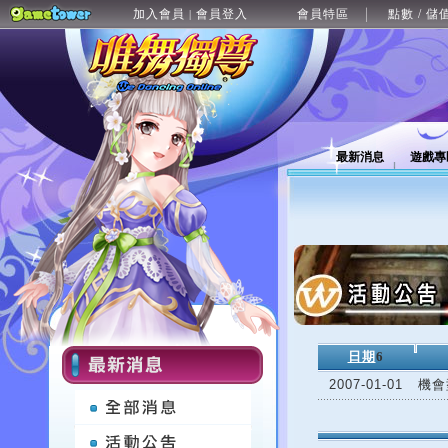
加入會員
會員登入
會員特區
點數 / 儲
|
最新消息
遊戲專
日期
6
2007-01-01
機會