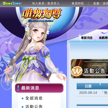
加入會員
會員登入
會員特區
點數 / 儲
|
最新消息
遊戲專
日期
2025-08-14
「雙