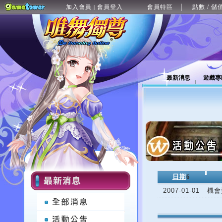
加入會員
會員登入
會員特區
點數 / 儲
|
最新消息
遊戲專
日期
6
2007-01-01
機會