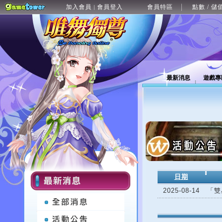
加入會員
會員登入
會員特區
點數 / 儲
|
最新消息
遊戲專
日期
2025-08-14
「雙