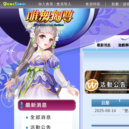
加入會員
會員登入
會員特區
點數 / 儲
|
最新消息
遊戲專
日期
2025-08-14
「雙