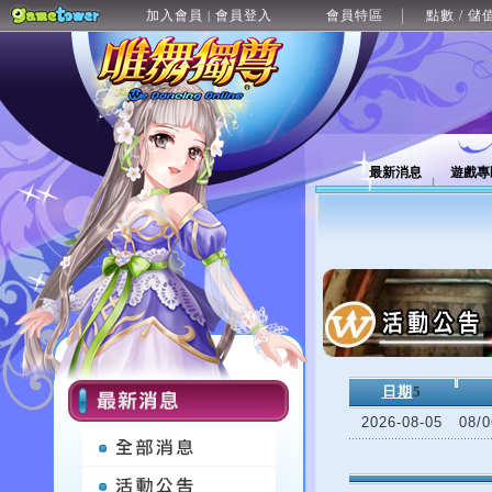
加入會員
會員登入
會員特區
點數 / 儲
|
最新消息
遊戲專
日期
5
2026-08-05
08