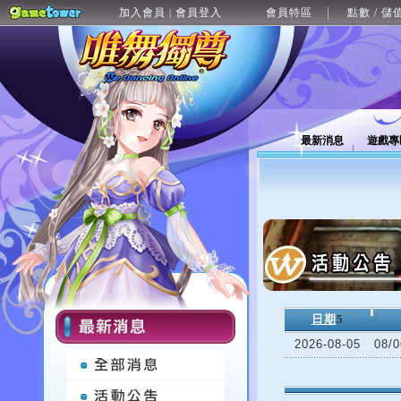
加入會員
會員登入
會員特區
點數 / 儲
|
最新消息
遊戲專
日期
5
2026-08-05
08