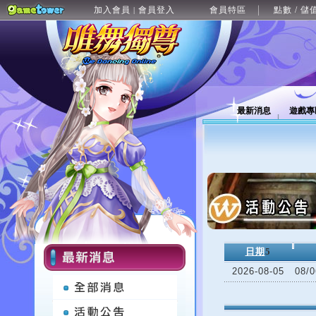
加入會員
會員登入
會員特區
點數 / 儲
|
最新消息
遊戲專
日期
5
2026-08-05
08