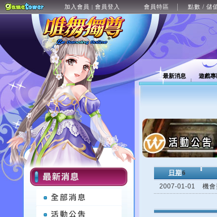
加入會員
會員登入
會員特區
點數 / 儲
|
最新消息
遊戲專
日期
6
2007-01-01
機會