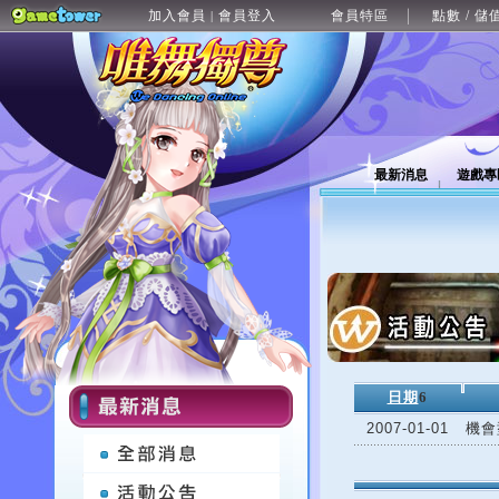
加入會員
會員登入
會員特區
點數 / 儲
|
最新消息
遊戲專
日期
6
2007-01-01
機會