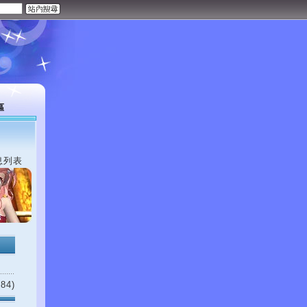
區
息列表
84)