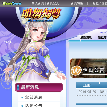
加入會員
會員登入
會員特區
點數 / 儲
|
最新消息
遊戲專
日期
5
2016-05-20
請注