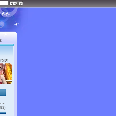
區
息列表
83)