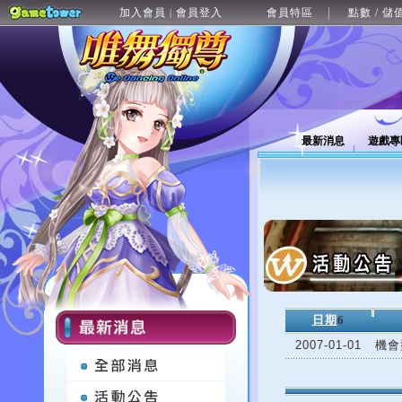
加入會員
會員登入
會員特區
點數 / 儲
|
最新消息
遊戲專
日期
6
2007-01-01
機會