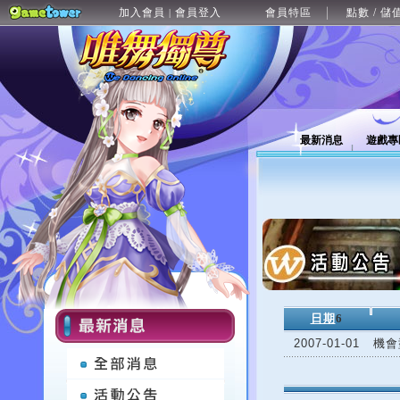
加入會員
會員登入
會員特區
點數 / 儲
|
最新消息
遊戲專
日期
6
2007-01-01
機會