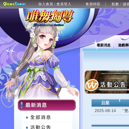
加入會員
會員登入
會員特區
點數 / 儲
|
最新消息
遊戲專
日期
2025-08-14
「雙