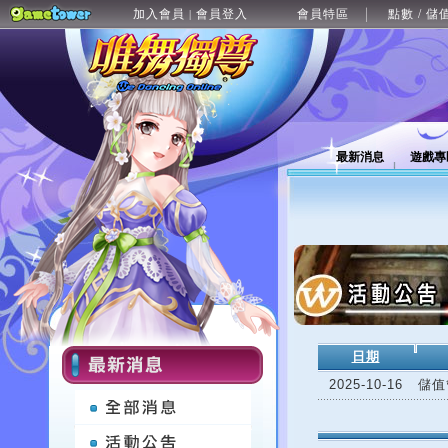
加入會員
會員登入
會員特區
點數 / 儲
|
最新消息
遊戲專
日期
2025-10-16
儲值