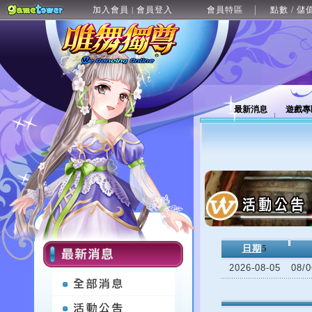
加入會員
會員登入
會員特區
點數 / 儲
|
最新消息
遊戲專
日期
5
2026-08-05
08