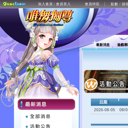
加入會員
會員登入
會員特區
點數 / 儲
|
最新消息
遊戲專
日期
5
2026-08-05
08