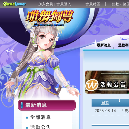
加入會員
會員登入
會員特區
點數 / 儲
|
最新消息
遊戲專
日期
2025-08-14
「雙