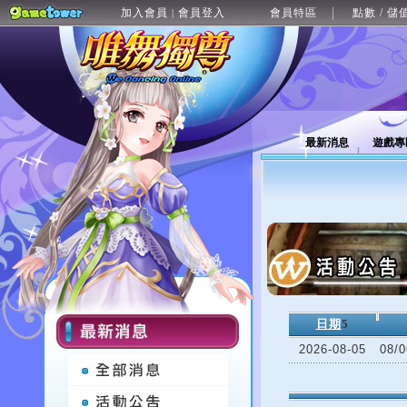
加入會員
會員登入
會員特區
點數 / 儲
|
最新消息
遊戲專
日期
5
2026-08-05
08