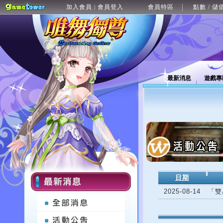
加入會員
會員登入
會員特區
點數 / 儲
|
最新消息
遊戲專
日期
2025-08-14
「雙