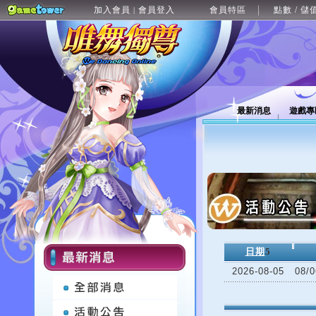
加入會員
會員登入
會員特區
點數 / 儲
|
最新消息
遊戲專
日期
5
2026-08-05
08