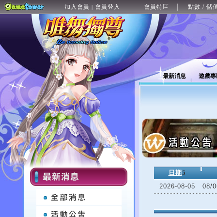
加入會員
會員登入
會員特區
點數 / 儲
|
最新消息
遊戲專
日期
5
2026-08-05
08