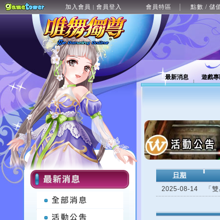
加入會員
會員登入
會員特區
點數 / 儲
|
最新消息
遊戲專
日期
2025-08-14
「雙