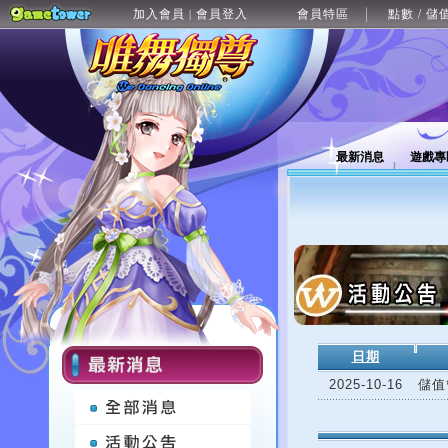
加入會員
會員登入
會員特區
點數 / 儲
|
最新消息
遊戲專
日期
2025-10-16
儲值