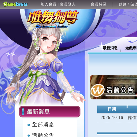
加入會員
會員登入
會員特區
點數 / 儲
|
最新消息
遊戲專
日期
2025-10-16
儲值