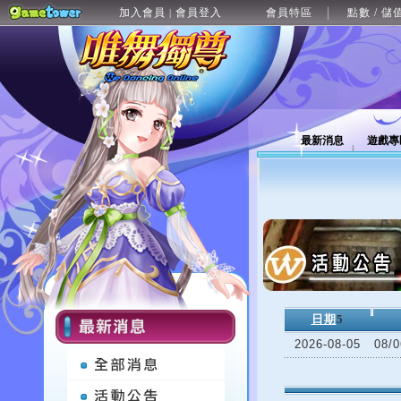
加入會員
會員登入
會員特區
點數 / 儲
|
最新消息
遊戲專
日期
5
2026-08-05
08