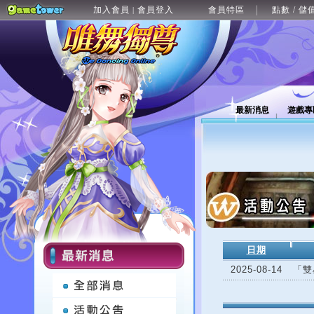
加入會員
會員登入
會員特區
點數 / 儲
|
最新消息
遊戲專
日期
2025-08-14
「雙