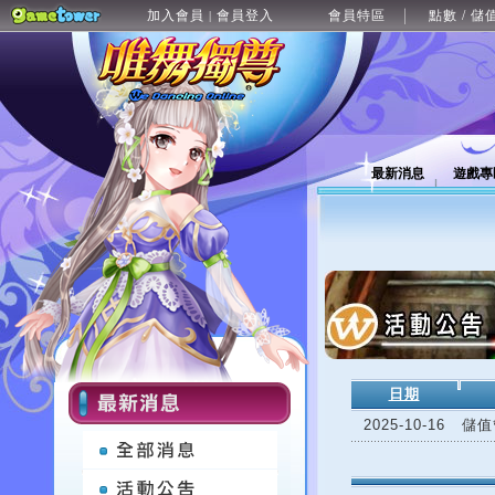
加入會員
會員登入
會員特區
點數 / 儲
|
最新消息
遊戲專
日期
2025-10-16
儲值