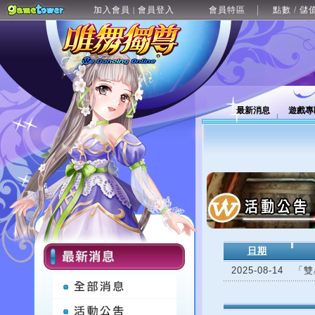
加入會員
會員登入
會員特區
點數 / 儲
|
最新消息
遊戲專
日期
2025-08-14
「雙