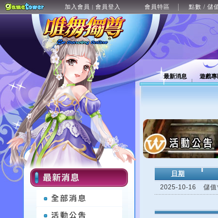
加入會員
會員登入
會員特區
點數 / 儲
|
最新消息
遊戲專
日期
2025-10-16
儲值