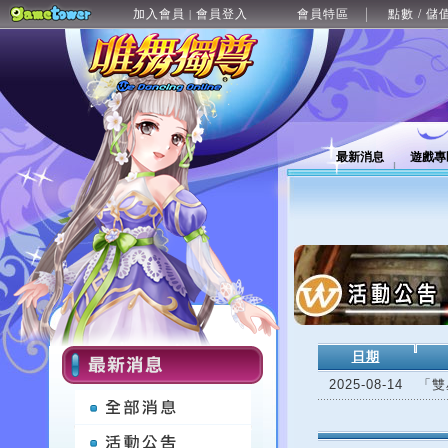
加入會員
會員登入
會員特區
點數 / 儲
|
最新消息
遊戲專
日期
2025-08-14
「雙