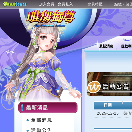
加入會員
會員登入
會員特區
點數 / 儲
|
最新消息
遊戲專
日期
2025-12-15
儲值