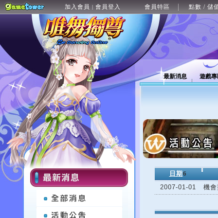
加入會員
會員登入
會員特區
點數 / 儲
|
最新消息
遊戲專
日期
6
2007-01-01
機會