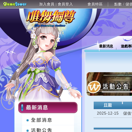
加入會員
會員登入
會員特區
點數 / 儲
|
最新消息
遊戲專
日期
2025-12-15
儲值