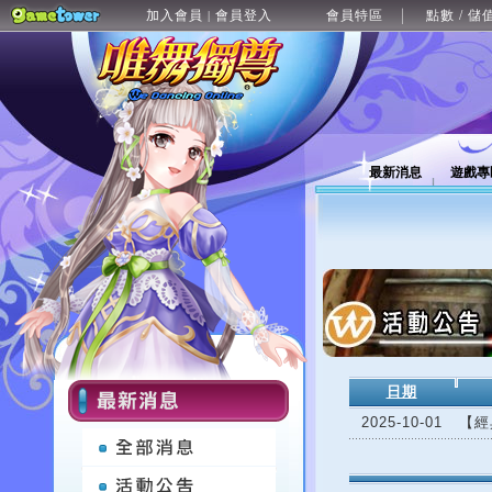
加入會員
會員登入
會員特區
點數 / 儲
|
最新消息
遊戲專
日期
2025-10-01
【經