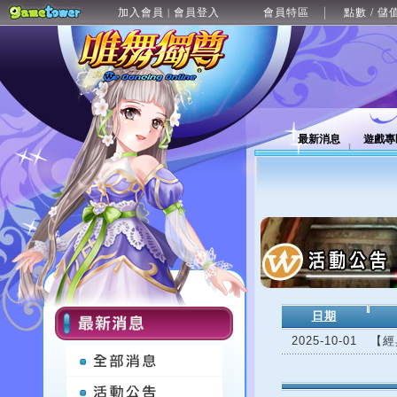
加入會員
會員登入
會員特區
點數 / 儲
|
最新消息
遊戲專
日期
2025-10-01
【經