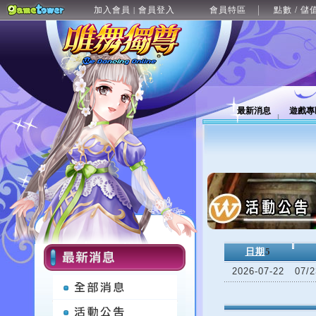
加入會員
會員登入
會員特區
點數 / 儲
|
最新消息
遊戲專
日期
5
2026-07-22
07