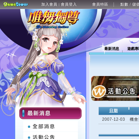
加入會員
會員登入
會員特區
點數 / 儲
|
最新消息
遊戲專
日期
2007-12-03
機會