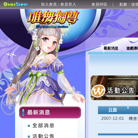
加入會員
會員登入
會員特區
點數 / 儲
|
最新消息
遊戲專
日期
2007-12-01
機會