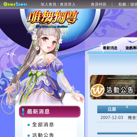
加入會員
會員登入
會員特區
點數 / 儲
|
最新消息
遊戲專
日期
2007-12-03
機會