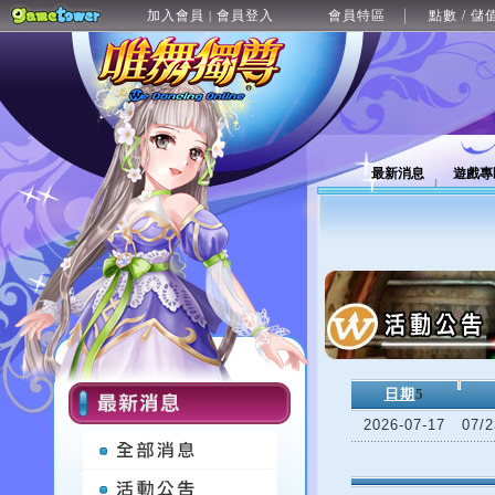
加入會員
會員登入
會員特區
點數 / 儲
|
最新消息
遊戲專
日期
5
2026-07-17
07