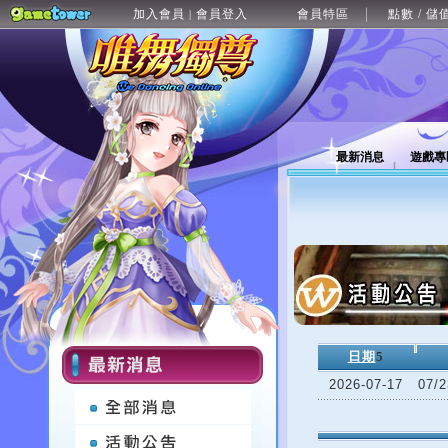
加入會員
會員登入
會員特區
點數 / 儲
|
最新消息
遊戲專
日期
5
2026-07-17
07