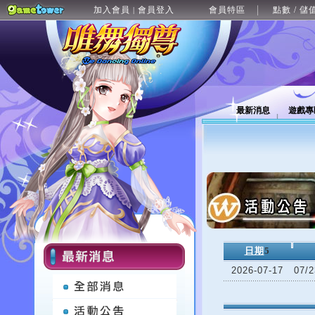
加入會員
會員登入
會員特區
點數 / 儲
|
最新消息
遊戲專
日期
5
2026-07-17
07