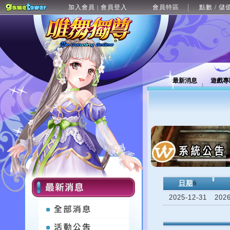
加入會員
會員登入
會員特區
點數 / 儲
|
最新消息
遊戲專
日期
6
2025-12-31
202