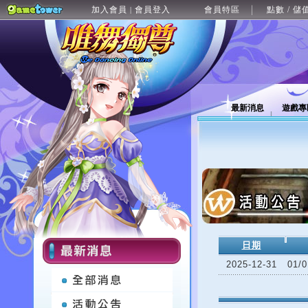
加入會員
會員登入
會員特區
點數 / 儲
|
最新消息
遊戲專
日期
2025-12-31
01