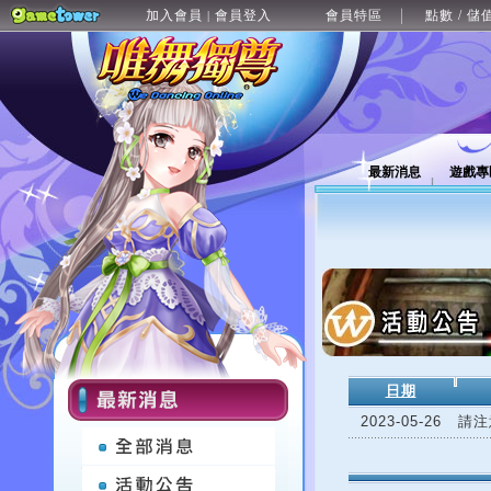
加入會員
會員登入
會員特區
點數 / 儲
|
最新消息
遊戲專
日期
2023-05-26
請注