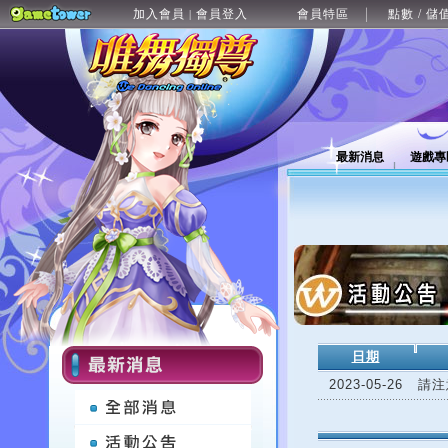
加入會員
會員登入
會員特區
點數 / 儲
|
最新消息
遊戲專
日期
2023-05-26
請注